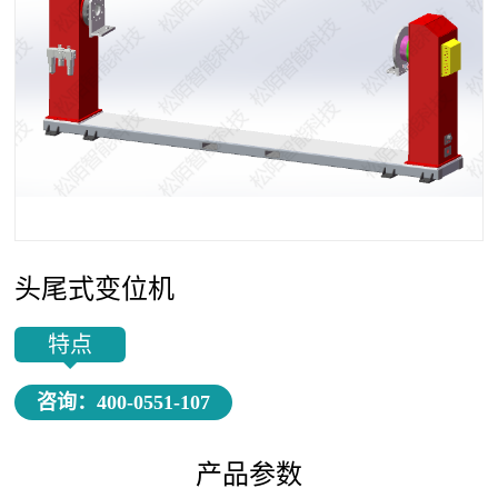
头尾式变位机
特点
咨询：400-0551-107
产品参数